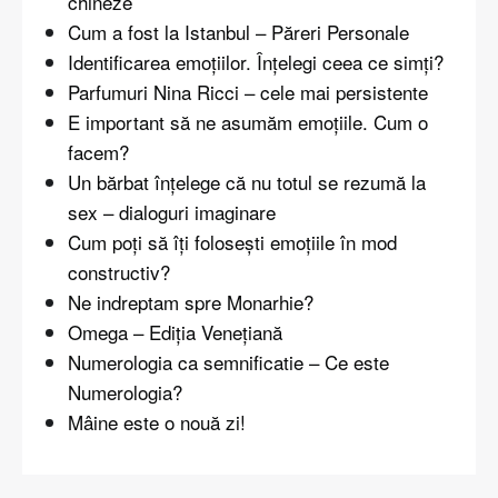
chineze
Cum a fost la Istanbul – Păreri Personale
Identificarea emoțiilor. Înțelegi ceea ce simți?
Parfumuri Nina Ricci – cele mai persistente
E important să ne asumăm emoțiile. Cum o
facem?
Un bărbat înțelege că nu totul se rezumă la
sex – dialoguri imaginare
Cum poți să îți folosești emoțiile în mod
constructiv?
Ne indreptam spre Monarhie?
Omega – Ediția Venețiană
Numerologia ca semnificatie – Ce este
Numerologia?
Mâine este o nouă zi!