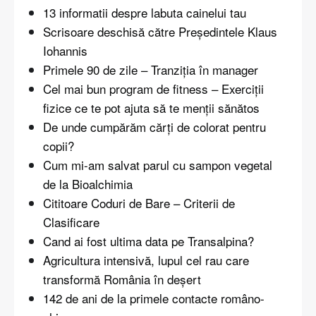
13 informatii despre labuta cainelui tau
Scrisoare deschisă către Președintele Klaus
Iohannis
Primele 90 de zile – Tranziția în manager
Cel mai bun program de fitness – Exerciții
fizice ce te pot ajuta să te menții sănătos
De unde cumpărăm cărți de colorat pentru
copii?
Cum mi-am salvat parul cu sampon vegetal
de la Bioalchimia
Cititoare Coduri de Bare – Criterii de
Clasificare
Cand ai fost ultima data pe Transalpina?
Agricultura intensivă, lupul cel rau care
transformă România în deşert
142 de ani de la primele contacte româno-