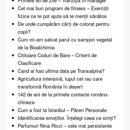
Primele 90 de zile – Tranziția în manager
Cel mai bun program de fitness – Exerciții
fizice ce te pot ajuta să te menții sănătos
De unde cumpărăm cărți de colorat pentru
copii?
Cum mi-am salvat parul cu sampon vegetal
de la Bioalchimia
Cititoare Coduri de Bare – Criterii de
Clasificare
Cand ai fost ultima data pe Transalpina?
Agricultura intensivă, lupul cel rau care
transformă România în deşert
142 de ani de la primele contacte româno-
chineze
Cum a fost la Istanbul – Păreri Personale
Identificarea emoțiilor. Înțelegi ceea ce simți?
Parfumuri Nina Ricci – cele mai persistente