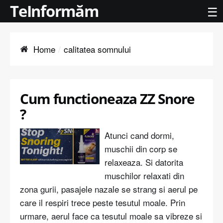
TeInformăm
☰
Home
calitatea somnului
Cum functioneaza ZZ Snore
?
Atunci cand dormi,
muschii din corp se
relaxeaza. Si datorita
muschilor relaxati din
zona gurii, pasajele nazale se strang si aerul pe
care il respiri trece peste tesutul moale. Prin
urmare, aerul face ca tesutul moale sa vibreze si