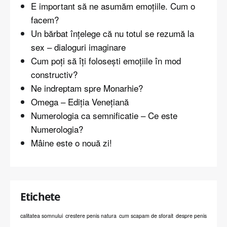
E important să ne asumăm emoțiile. Cum o
facem?
Un bărbat înțelege că nu totul se rezumă la
sex – dialoguri imaginare
Cum poți să îți folosești emoțiile în mod
constructiv?
Ne indreptam spre Monarhie?
Omega – Ediția Venețiană
Numerologia ca semnificatie – Ce este
Numerologia?
Mâine este o nouă zi!
Etichete
calitatea somnului
crestere penis natura
cum scapam de sforait
despre penis