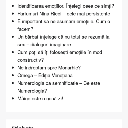
Identificarea emoțiilor. Înțelegi ceea ce simți?
Parfumuri Nina Ricci – cele mai persistente
E important să ne asumăm emoțiile. Cum o
facem?
Un bărbat înțelege că nu totul se rezumă la
sex – dialoguri imaginare
Cum poți să îți folosești emoțiile în mod
constructiv?
Ne indreptam spre Monarhie?
Omega – Ediția Venețiană
Numerologia ca semnificatie – Ce este
Numerologia?
Mâine este o nouă zi!