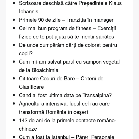
Scrisoare deschisă către Președintele Klaus
Iohannis
Primele 90 de zile – Tranziția în manager
Cel mai bun program de fitness – Exerciții
fizice ce te pot ajuta să te menții sănătos
De unde cumpărăm cărți de colorat pentru
copii?
Cum mi-am salvat parul cu sampon vegetal
de la Bioalchimia
Cititoare Coduri de Bare – Criterii de
Clasificare
Cand ai fost ultima data pe Transalpina?
Agricultura intensivă, lupul cel rau care
transformă România în deşert
142 de ani de la primele contacte româno-
chineze
Cum a fost la Istanbul – Păreri Personale