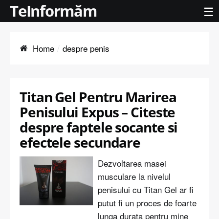
TeInformăm
☰
Home
despre penis
Titan Gel Pentru Marirea
Penisului Expus – Citeste
despre faptele socante si
efectele secundare
Dezvoltarea masei
musculare la nivelul
penisului cu Titan Gel ar fi
putut fi un proces de foarte
lunga durata pentru mine