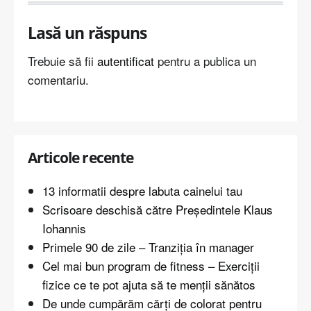
Lasă un răspuns
Trebuie să fii
autentificat
pentru a publica un
comentariu.
Articole recente
13 informatii despre labuta cainelui tau
Scrisoare deschisă către Președintele Klaus
Iohannis
Primele 90 de zile – Tranziția în manager
Cel mai bun program de fitness – Exerciții
fizice ce te pot ajuta să te menții sănătos
De unde cumpărăm cărți de colorat pentru