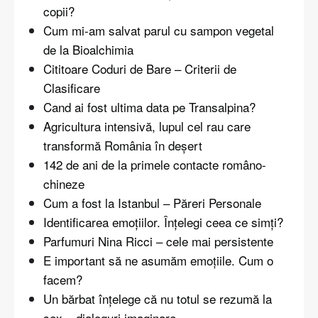
copii?
Cum mi-am salvat parul cu sampon vegetal
de la Bioalchimia
Cititoare Coduri de Bare – Criterii de
Clasificare
Cand ai fost ultima data pe Transalpina?
Agricultura intensivă, lupul cel rau care
transformă România în deşert
142 de ani de la primele contacte româno-
chineze
Cum a fost la Istanbul – Păreri Personale
Identificarea emoțiilor. Înțelegi ceea ce simți?
Parfumuri Nina Ricci – cele mai persistente
E important să ne asumăm emoțiile. Cum o
facem?
Un bărbat înțelege că nu totul se rezumă la
sex – dialoguri imaginare