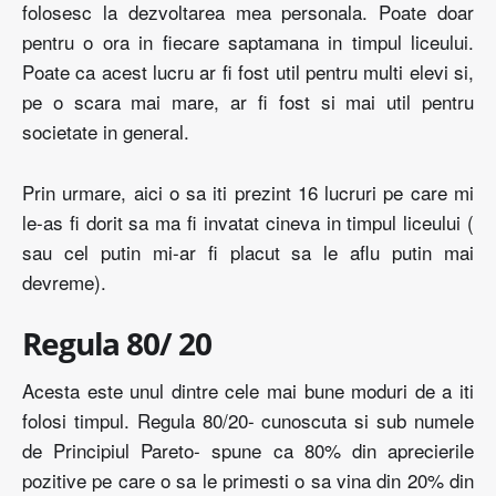
folosesc la dezvoltarea mea personala. Poate doar
pentru o ora in fiecare saptamana in timpul liceului.
Poate ca acest lucru ar fi fost util pentru multi elevi si,
pe o scara mai mare, ar fi fost si mai util pentru
societate in general.
Prin urmare, aici o sa iti prezint 16 lucruri pe care mi
le-as fi dorit sa ma fi invatat cineva in timpul liceului (
sau cel putin mi-ar fi placut sa le aflu putin mai
devreme).
Regula 80/ 20
Acesta este unul dintre cele mai bune moduri de a iti
folosi timpul. Regula 80/20- cunoscuta si sub numele
de Principiul Pareto- spune ca 80% din aprecierile
pozitive pe care o sa le primesti o sa vina din 20% din