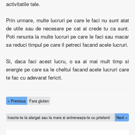
activitatile tale.
Prin urmare, multe lucruri pe care le faci nu sunt atat
de utile sau de necesare pe cat ai crede tu ca sunt.
Poti renunta la multe lucruri pe care le faci sau macar
sa reduci timpul pe care il petreci facand acele lucruri.
Si, daca faci acest lucru, o sa ai mai mult timp si
energie pe care sa le cheltui facand acele lucruri care
te fac cu adevarat fericit.
« Previous
Fara gluten
Inscrie-te la alergat sau la mers si antreneaza-te cu prietenii
Next »