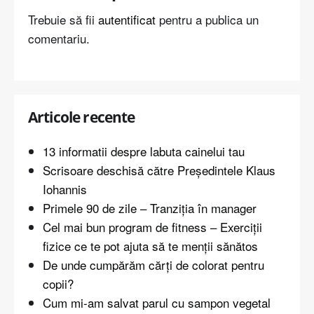
Trebuie să fii
autentificat
pentru a publica un
comentariu.
Articole recente
13 informatii despre labuta cainelui tau
Scrisoare deschisă către Președintele Klaus
Iohannis
Primele 90 de zile – Tranziția în manager
Cel mai bun program de fitness – Exerciții
fizice ce te pot ajuta să te menții sănătos
De unde cumpărăm cărți de colorat pentru
copii?
Cum mi-am salvat parul cu sampon vegetal