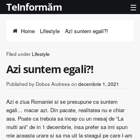
TeInformăm
☰
Home
Lifestyle
Azi suntem egali?!
Filed under
Lifestyle
Azi suntem egali?!
Published by
Dobos Andreea
on
decembrie 1, 2021
Azi e ziua Romaniei si se presupune ca suntem
egali… macar azi. Din pacate, realitatea nu e chiar
asa. Poate ca trebuia sa incep cu un mesaj de “La
multi ani” de in 1 decembrie, insa prefer sa imi spun
mie aceasta urare si sa ma uit la steagul pe care l-am