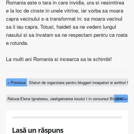
Romania este o tara in care invidia, ura si nesimtirea
e la loc de cinste in unele vitrine, iar vorba sa moara
capra vecinului s-a transformat in: sa moara vecinul
sa ii iau capra. Totusi, haideti sa ne vedem lungul
nasului si sa invatam sa ne respectam pentru ca roata
e rotunda.
La multi ani Romania si incearca sa te schimbi!
« Previous
Sfaturi de organizare pentru bloggeri incepatori si scriitori fre
Raluca-Elena Ignatescu, castigatoarea locului I in concursul BlogTAG.ro
Next »
Lasă un răspuns