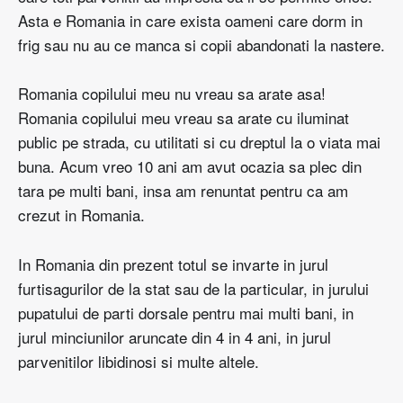
Asta e Romania in care exista oameni care dorm in
frig sau nu au ce manca si copii abandonati la nastere.
Romania copilului meu nu vreau sa arate asa!
Romania copilului meu vreau sa arate cu iluminat
public pe strada, cu utilitati si cu dreptul la o viata mai
buna. Acum vreo 10 ani am avut ocazia sa plec din
tara pe multi bani, insa am renuntat pentru ca am
crezut in Romania.
In Romania din prezent totul se invarte in jurul
furtisagurilor de la stat sau de la particular, in jurului
pupatului de parti dorsale pentru mai multi bani, in
jurul minciunilor aruncate din 4 in 4 ani, in jurul
parvenitilor libidinosi si multe altele.