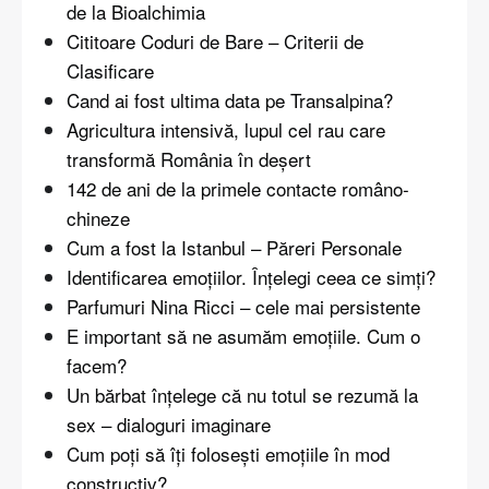
de la Bioalchimia
Cititoare Coduri de Bare – Criterii de
Clasificare
Cand ai fost ultima data pe Transalpina?
Agricultura intensivă, lupul cel rau care
transformă România în deşert
142 de ani de la primele contacte româno-
chineze
Cum a fost la Istanbul – Păreri Personale
Identificarea emoțiilor. Înțelegi ceea ce simți?
Parfumuri Nina Ricci – cele mai persistente
E important să ne asumăm emoțiile. Cum o
facem?
Un bărbat înțelege că nu totul se rezumă la
sex – dialoguri imaginare
Cum poți să îți folosești emoțiile în mod
constructiv?