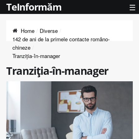
TeInformăm
☰
Home
Diverse
142 de ani de la primele contacte româno-
chineze
Tranziția-în-manager
Tranziția-în-manager