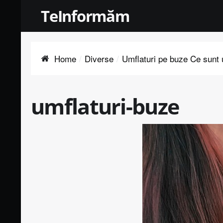
TeInformăm
Home
Diverse
Umflaturi pe buze Ce sunt 
umflaturi-buze