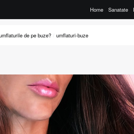
Home
Sanatate
umflaturile de pe buze?
umflaturi-buze