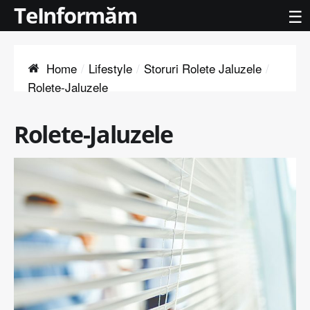
TeInformăm
☰
Home
Lifestyle
Storuri Rolete Jaluzele
Rolete-Jaluzele
Rolete-Jaluzele