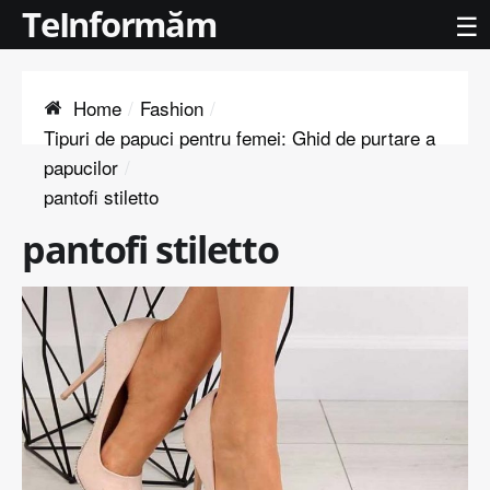
TeInformăm
☰
Home
Fashion
Tipuri de papuci pentru femei: Ghid de purtare a
papucilor
pantofi stiletto
pantofi stiletto