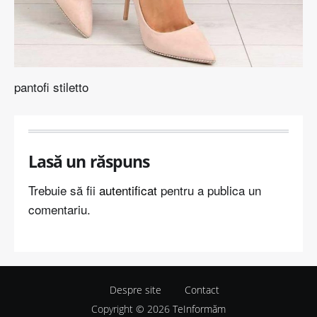
pantofi stiletto
Lasă un răspuns
Trebuie să fii
autentificat
pentru a publica un
comentariu.
Despre site
Contact
Copyright © 2026
TeInformăm